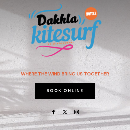
WHERE THE WIND BRING US TOGETHER
BOOK ONLINE