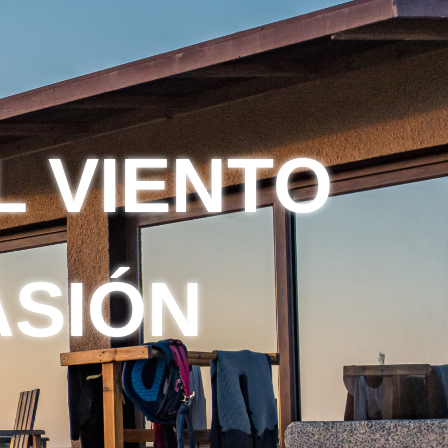
L VIENTO
ASIÓN