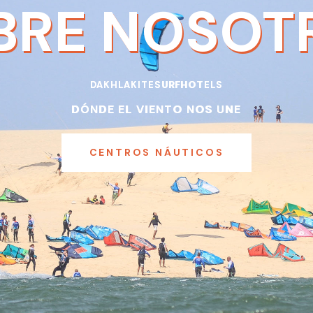
BRE NOSOT
DAKHLAKITESURFHOTELS
DÓNDE EL VIENTO NOS UNE
CENTROS NÁUTICOS