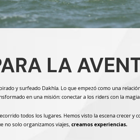
ARA LA AVEN
pirado y surfeado Dakhla. Lo que empezó como una relación
ansformado en una misión: conectar a los riders con la magia
orrido todos los lugares. Hemos visto la escena crecer y c
ue no solo organizamos viajes,
creamos experiencias.