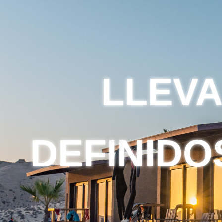
LLEVA
DEFINIDO