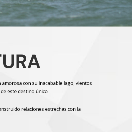
TURA
 amorosa con su inacabable lago, vientos
 de este destino único.
onstruido relaciones estrechas con la