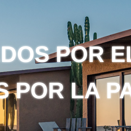
DOS POR E
S POR LA P