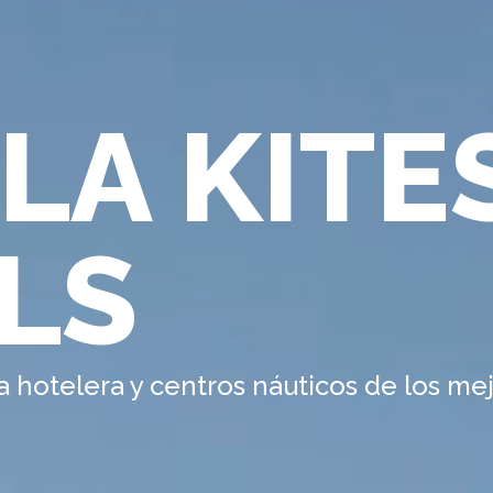
LA KITE
LS
va hotelera y centros náuticos de los m