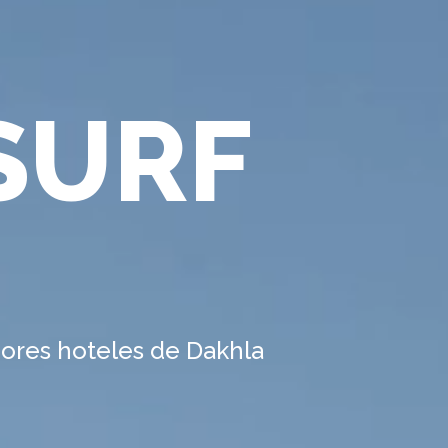
SURF
ejores hoteles de Dakhla